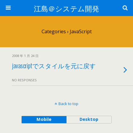
江島＠システム開発
Categories ›
JavaScript
2008 年 1 月 24 日
javascriptでスタイルを元に戻す
NO RESPONSES
Back to top
Mobile
Desktop