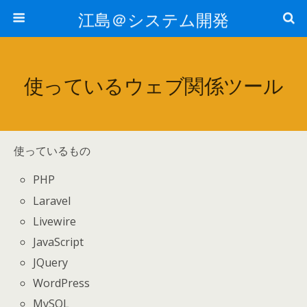
江島＠システム開発
使っているウェブ関係ツール
使っているもの
PHP
Laravel
Livewire
JavaScript
JQuery
WordPress
MySQL